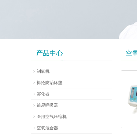
产品中心
空
制氧机
褥疮防治床垫
雾化器
简易呼吸器
医用空气压缩机
空氧混合器