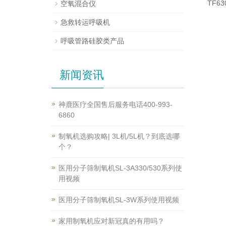
TF6
空氧混合仪
急救转运呼吸机
呼吸管路硅胶类产品
新闻资讯
神鹿医疗全国售后服务电话400-993-
6860
制氧机选购攻略| 3L机/5L机？到底选哪
个？
医用分子筛制氧机SL-3A330/530系列使
用视频
医用分子筛制氧机SL-3W系列使用视频
家用制氧机应对新冠真的有用吗？