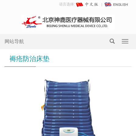
语言选择:
网站导航
Toggl
navig
褥疮防治床垫