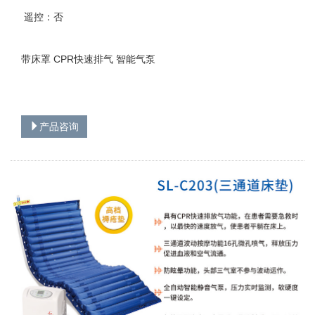
遥控：否
带床罩 CPR快速排气 智能气泵
产品咨询