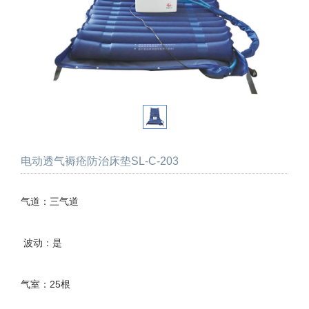
电动透气褥疮防治床垫SL-C-203
气道：三气道
波动：是
气室：25根