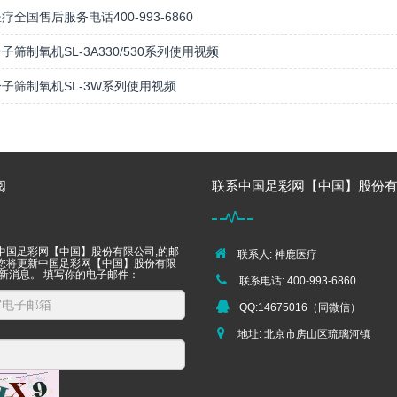
疗全国售后服务电话400-993-6860
子筛制氧机SL-3A330/530系列使用视频
子筛制氧机SL-3W系列使用视频
阅
联系中国足彩网【中国】股份有
中国足彩网【中国】股份有限公司,的邮
联系人: 神鹿医疗
您将更新中国足彩网【中国】股份有限
最新消息。 填写你的电子邮件：
联系电话: 400-993-6860
QQ:14675016（同微信）
地址: 北京市房山区琉璃河镇