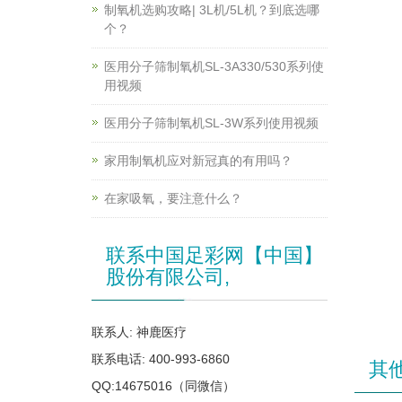
制氧机选购攻略| 3L机/5L机？到底选哪
个？
医用分子筛制氧机SL-3A330/530系列使
用视频
医用分子筛制氧机SL-3W系列使用视频
家用制氧机应对新冠真的有用吗？
在家吸氧，要注意什么？
联系中国足彩网【中国】
股份有限公司,
联系人: 神鹿医疗
联系电话: 400-993-6860
其
QQ:14675016（同微信）