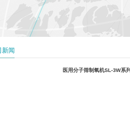
司新闻
医用分子筛制氧机SL-3W系